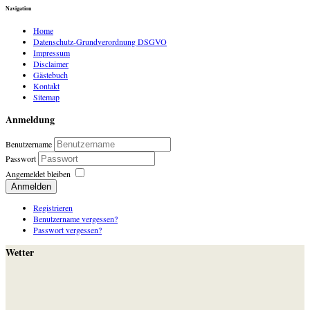
Navigation
Home
Datenschutz-Grundverordnung DSGVO
Impressum
Disclaimer
Gästebuch
Kontakt
Sitemap
Anmeldung
Benutzername
Passwort
Angemeldet bleiben
Anmelden
Registrieren
Benutzername vergessen?
Passwort vergessen?
Wetter