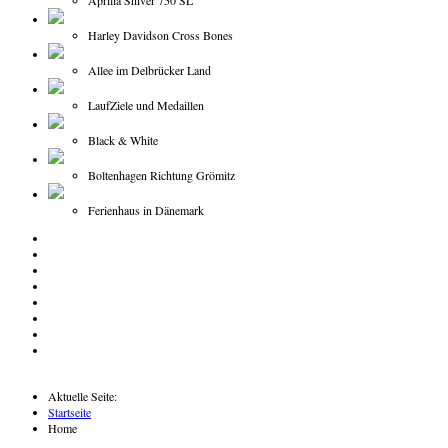
Aprilia Shiver 750 SL
Harley Davidson Cross Bones
Allee im Delbrücker Land
LaufZiele und Medaillen
Black & White
Boltenhagen Richtung Grömitz
Ferienhaus in Dänemark
Aktuelle Seite:
Startseite
Home