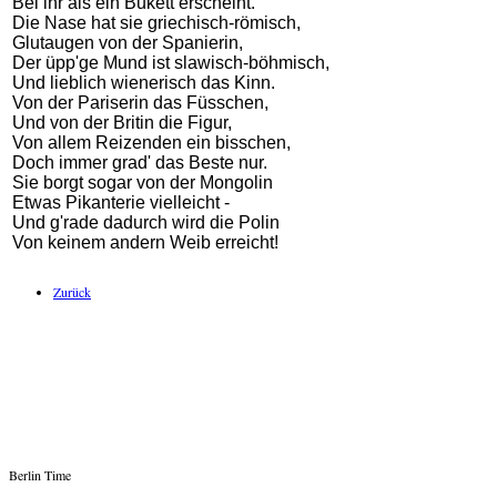
Bei ihr als ein Bukett erscheint.
Die Nase hat sie griechisch-römisch,
Glutaugen von der Spanierin,
Der üpp'ge Mund ist slawisch-böhmisch,
Und lieblich wienerisch das Kinn.
Von der Pariserin das Füsschen,
Und von der Britin die Figur,
Von allem Reizenden ein bisschen,
Doch immer grad' das Beste nur.
Sie borgt sogar von der Mongolin
Etwas Pikanterie vielleicht -
Und g'rade dadurch wird die Polin
Von keinem andern Weib erreicht!
Zurück
Berlin Time