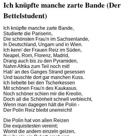
Ich knüpfte manche zarte Bande (Der
Bettelstudent)
Ich knüpfte manche zarte Bande,
Studierte die Pariserin,
Die schönsten Frau'n im Sachsenlande,
In Deutschland, Ungarn und in Wien.
Ich kenn' der Frauen Reiz im Süden,
Neapel, Rom, Florenz, Madrid,
Drang auch bis zu den Pyramiden,
Nahm Afrika zum Teil noch mit!
Hab' an des Ganges Strand gesessen
Und tauschte dort gar manchen Kuss.
Ich liebelte bei den Tscherkessen
Mit schönen Frau'n des Kaukasus.
Noch schöner schien mir die Kreolin,
Doch all die Schönheit schnell verbleicht,
Wenn man dagegen hält die Polin -
Der Polin Reiz bleibt unerreicht!
Die Polin hat von allen Reizen
Die exquisitesten vereint;
Womit die andern einzeln geizen,