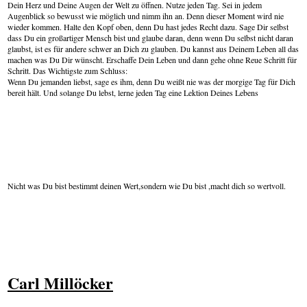
Dein Herz und Deine Augen der Welt zu öffnen. Nutze jeden Tag. Sei in jedem
Augenblick so bewusst wie möglich und nimm ihn an. Denn dieser Moment wird nie
wieder kommen. Halte den Kopf oben, denn Du hast jedes Recht dazu. Sage Dir selbst
dass Du ein großartiger Mensch bist und glaube daran, denn wenn Du selbst nicht daran
glaubst, ist es für andere schwer an Dich zu glauben. Du kannst aus Deinem Leben all das
machen was Du Dir wünscht. Erschaffe Dein Leben und dann gehe ohne Reue Schritt für
Schritt. Das Wichtigste zum Schluss:
Wenn Du jemanden liebst, sage es ihm, denn Du weißt nie was der morgige Tag für Dich
bereit hält. Und solange Du lebst, lerne jeden Tag eine Lektion Deines Lebens
Nicht was Du bist bestimmt deinen Wert,sondern wie Du bist ,macht dich so wertvoll.
Carl Millöcker